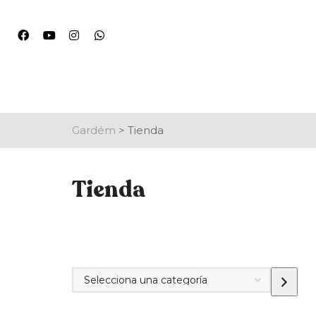
Gardém
>
Tienda
Tienda
Selecciona
una
categoría