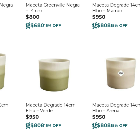
 Negra
Maceta Greenville Negra
Maceta Degrade 14c
– 14 cm
Elho – Marrón
$
800
$
950
$
680
$
808
15% OFF
15% OFF
16cm
Maceta Degrade 14cm
Maceta Degrade 14c
Elho – Verde
Elho – Arena
$
950
$
950
$
808
$
808
15% OFF
15% OFF