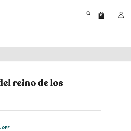
0
el reino de los
% OFF