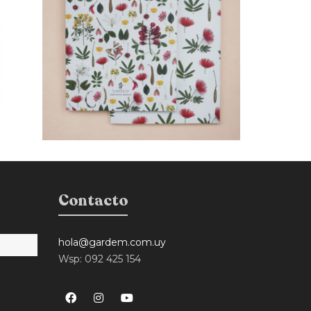
Contacto
hola@gardem.com.uy
Wsp: 092 425 154