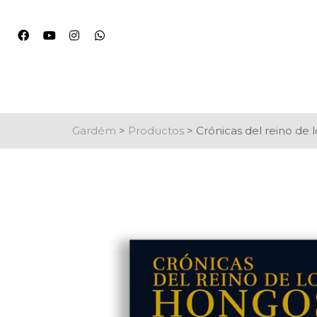
Gardém
>
Productos
>
Crónicas del reino de 