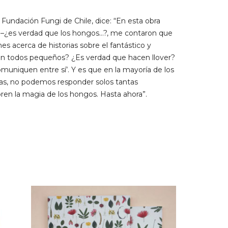
a Fundación Fungi de Chile, dice: “En esta obra
 –¿es verdad que los hongos…?, me contaron que
s acerca de historias sobre el fantástico y
¿Son todos pequeños? ¿Es verdad que hacen llover?
omuniquen entre sí’. Y es que en la mayoría de los
as, no podemos responder solos tantas
ren la magia de los hongos. Hasta ahora”.