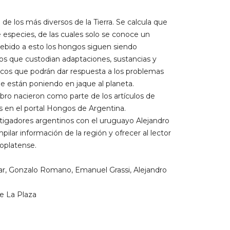
de los más diversos de la Tierra. Se calcula que
e especies, de las cuales solo se conoce un
ebido a esto los hongos siguen siendo
os que custodian adaptaciones, sustancias y
os que podrán dar respuesta a los problemas
 están poniendo en jaque al planeta.
ibro nacieron como parte de los artículos de
s en el portal Hongos de Argentina.
estigadores argentinos con el uruguayo Alejandro
ilar información de la región y ofrecer al lector
ioplatense.
r, Gonzalo Romano, Emanuel Grassi, Alejandro
e La Plaza