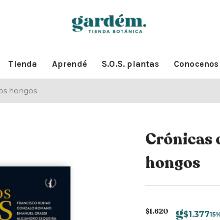
Tienda
Aprendé
S.O.S. plantas
Conocenos
los hongos
Crónicas d
hongos
$
1.620
$
1.377
15