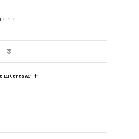
pelería
e interesar