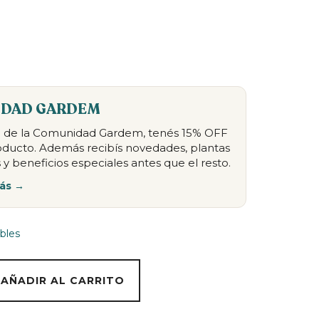
DAD GARDEM
te de la Comunidad Gardem, tenés 15% OFF
oducto. Además recibís novedades, plantas
 y beneficios especiales antes que el resto.
ás →
bles
AÑADIR AL CARRITO