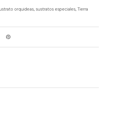
ustrato orquideas
,
sustratos especiales
,
Tierra