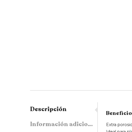
Descripción
Benefici
Información adicional
Extra porosi
Ideal para pl