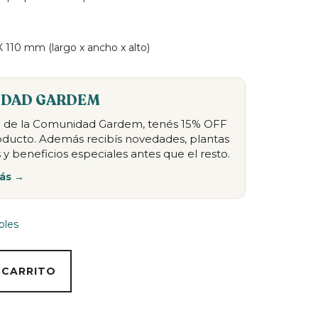
 110 mm (largo x ancho x alto)
DAD GARDEM
te de la Comunidad Gardem, tenés 15% OFF
oducto. Además recibís novedades, plantas
 y beneficios especiales antes que el resto.
ás →
bles
 CARRITO