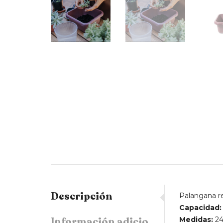
Descripción
Palangana re
Capacidad:
Información adicional
Medidas:
24