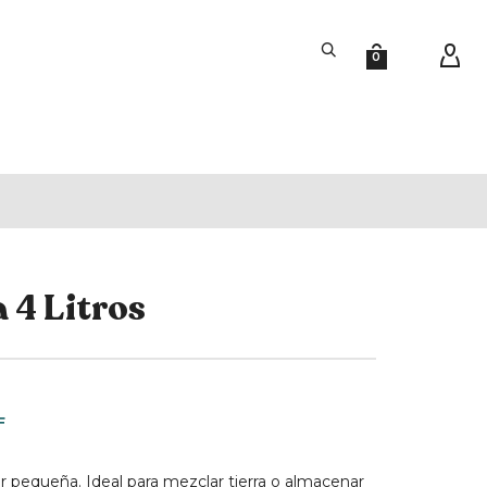
0
 4 Litros
F
 pequeña. Ideal para mezclar tierra o almacenar