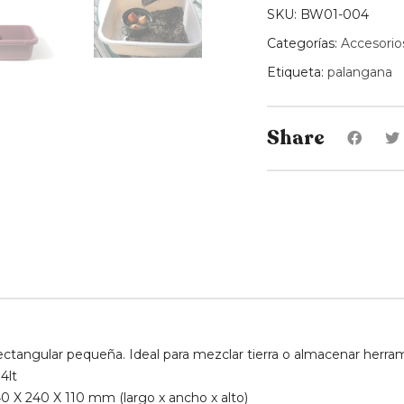
SKU:
BW01-004
Categorías:
Accesorio
Etiqueta:
palangana
Share
ctangular pequeña. Ideal para mezclar tierra o almacenar herram
4lt
0 X 240 X 110 mm (largo x ancho x alto)