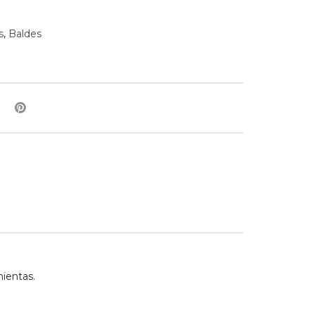
s
,
Baldes
ientas.