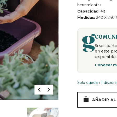
herramientas.
Capacidad:
4lt
Medidas:
240 X 240 X
COMUNI
Si sos par
en este pr
disponibles
Conocer m
Solo quedan 1 disponi
AÑADIR AL