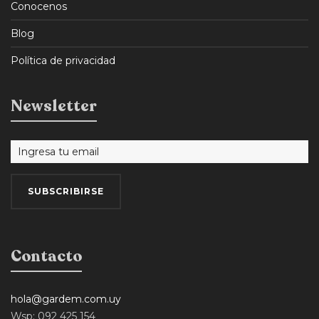
Conocenos
Blog
Política de privacidad
Newsletter
Contacto
hola@gardem.com.uy
Wsp: 092 425 154