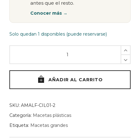
antes que el resto.
Conocer más →
Solo quedan 1 disponibles (puede reservarse)
Maceta
CILINDRO
N30
-
Negra
AÑADIR AL CARRITO
quantity
SKU:
AMALF-CIL01-2
Categoría:
Macetas plásticas
Etiqueta:
Macetas grandes