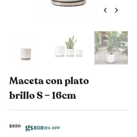
Maceta con plato
brillo S – 16cm
$
950
$
808
15% OFF