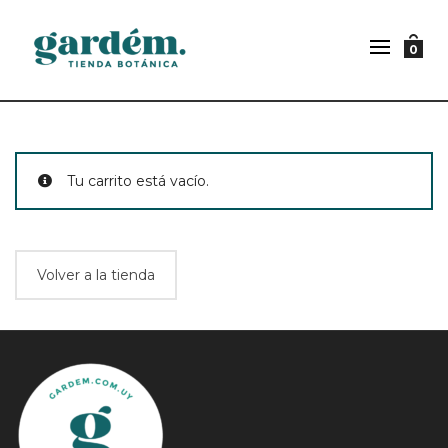
0
Tu carrito está vacío.
Volver a la tienda