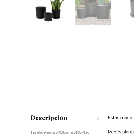
Descripción
Estas macetas
Información adicional
Podés planta