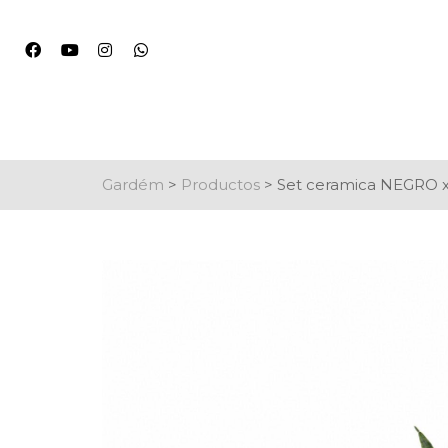
Gardém
>
Productos
>
Set ceramica NEGRO 