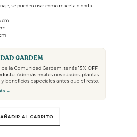
enaje, se pueden usar como maceta o porta
5 cm
 cm
 cm
DAD GARDEM
te de la Comunidad Gardem, tenés 15% OFF
oducto. Además recibís novedades, plantas
 y beneficios especiales antes que el resto.
ás →
AÑADIR AL CARRITO