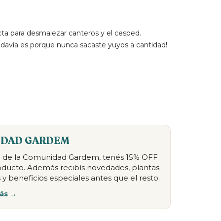
ta para desmalezar canteros y el cesped.
todavía es porque nunca sacaste yuyos a cantidad!
DAD GARDEM
te de la Comunidad Gardem, tenés 15% OFF
oducto. Además recibís novedades, plantas
 y beneficios especiales antes que el resto.
ás →