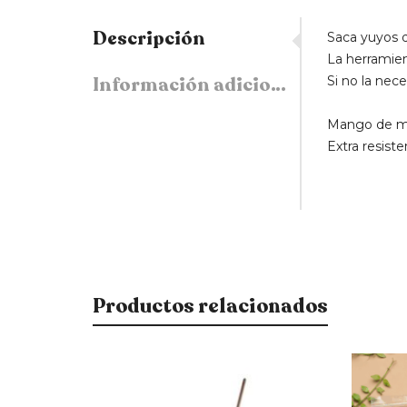
Descripción
Saca yuyos 
La herramien
Información adicional
Si no la nec
Mango de m
Extra resiste
Productos relacionados