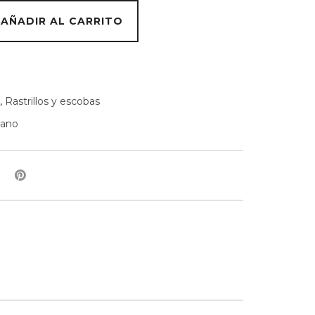
AÑADIR AL CARRITO
,
Rastrillos y escobas
mano