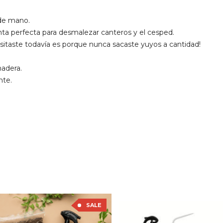
de mano.
ta perfecta para desmalezar canteros y el cesped.
esitaste todavía es porque nunca sacaste yuyos a cantidad!
adera.
nte.
SALE