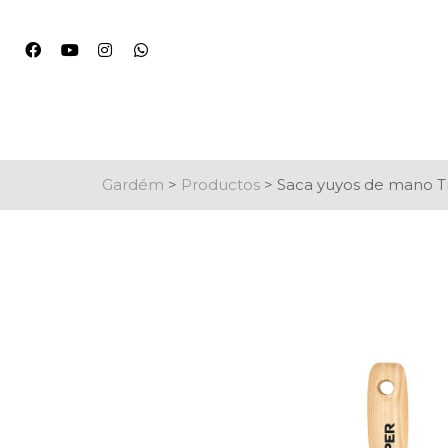
Gardém
>
Productos
>
Saca yuyos de mano 