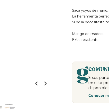
Saca yuyos de mano.
La herramienta perfec
Si no la necesitaste 
Mango de madera.
Extra resistente.
COMUNI
Si sos par
en este pr
disponibles
Conocer m