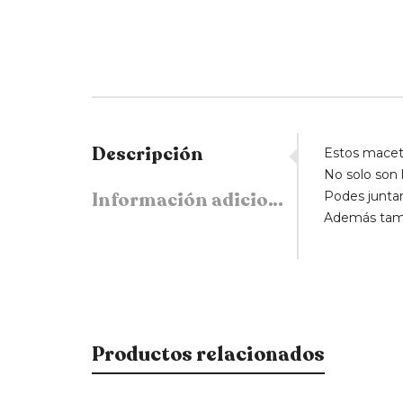
Descripción
Estos macet
No solo son
Información adicional
Podes juntar
Además tamb
Productos relacionados