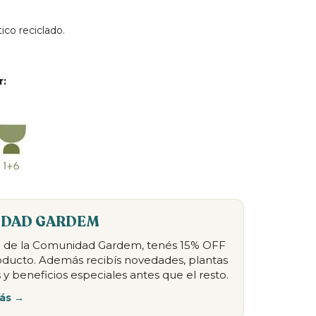
co reciclado.
r:
DAD GARDEM
te de la Comunidad Gardem, tenés 15% OFF
oducto. Además recibís novedades, plantas
 y beneficios especiales antes que el resto.
ás →