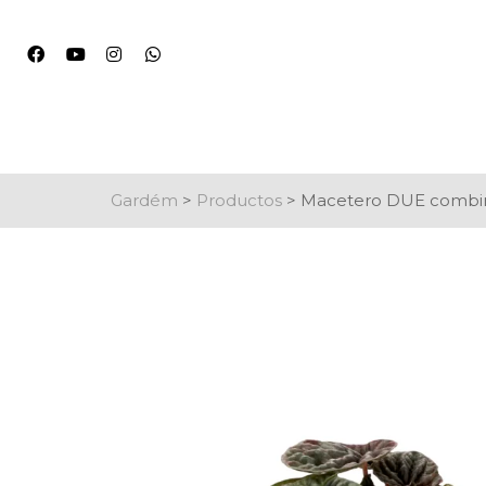
Gardém
>
Productos
>
Macetero DUE combin