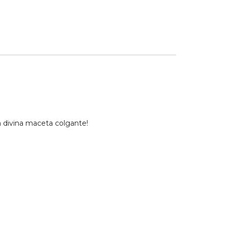
divina maceta colgante!