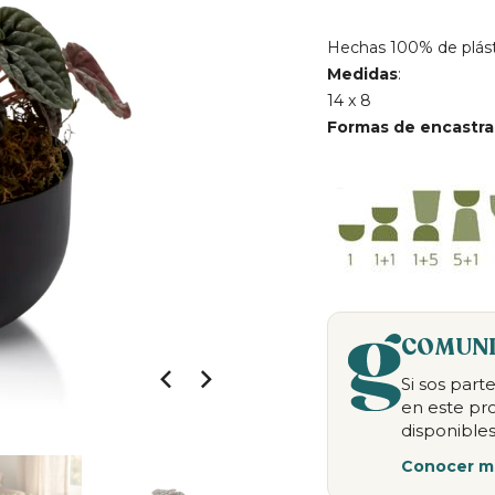
Hechas 100% de plásti
Medidas
:
14 x 8
Formas de encastra
COMUNI
Si sos par
en este pr
disponibles
Conocer m