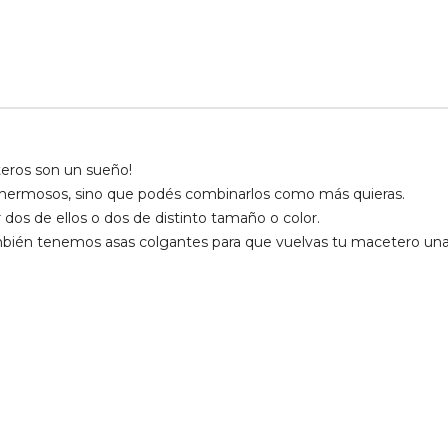
eros son un sueño!
 hermosos, sino que podés combinarlos como más quieras.
 dos de ellos o dos de distinto tamaño o color.
ién tenemos asas colgantes para que vuelvas tu macetero una 