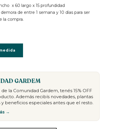
ncho x 60 largo x 15 profundidad
 demora de entre 1 semana y 10 días para ser
 la compra.
 medida
DAD GARDEM
te de la Comunidad Gardem, tenés 15% OFF
oducto. Además recibís novedades, plantas
 y beneficios especiales antes que el resto.
ás →