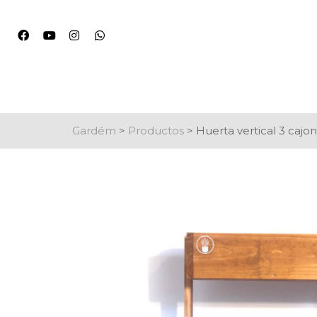
Gardém
>
Productos
>
Huerta vertical 3 cajo