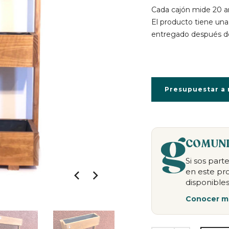
Cada cajón mide 20 a
El producto tiene una
entregado después de
Presupuestar a
COMUNI
Si sos par
en este pr
disponibles
Conocer m