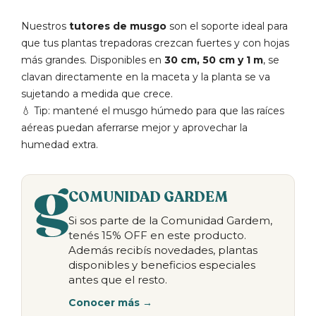
Nuestros
tutores de musgo
son el soporte ideal para
que tus plantas trepadoras crezcan fuertes y con hojas
más grandes. Disponibles en
30 cm, 50 cm y 1 m
, se
clavan directamente en la maceta y la planta se va
sujetando a medida que crece.
💧 Tip: mantené el musgo húmedo para que las raíces
aéreas puedan aferrarse mejor y aprovechar la
humedad extra.
COMUNIDAD GARDEM
Si sos parte de la Comunidad Gardem,
tenés 15% OFF en este producto.
Además recibís novedades, plantas
disponibles y beneficios especiales
antes que el resto.
Conocer más →