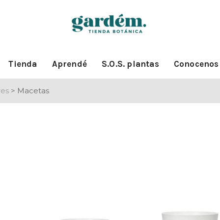
Tienda
Aprendé
S.O.S. plantas
Conocenos
res
>
Macetas