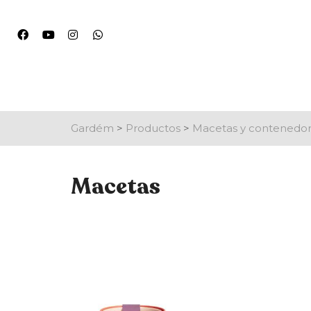
Gardém
>
Productos
>
Macetas y contenedo
Macetas