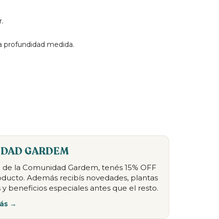
r.
a profundidad medida.
DAD GARDEM
te de la Comunidad Gardem, tenés 15% OFF
oducto. Además recibís novedades, plantas
 y beneficios especiales antes que el resto.
ás →