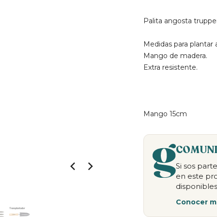
Palita angosta truppe
Medidas para plantar 
Mango de madera.
Extra resistente.
Mango 15cm
COMUNI
Si sos par
en este pr
disponibles
Conocer m