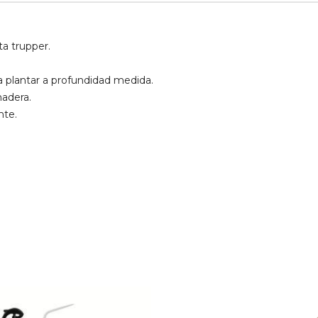
ta trupper.
 plantar a profundidad medida.
adera.
nte.