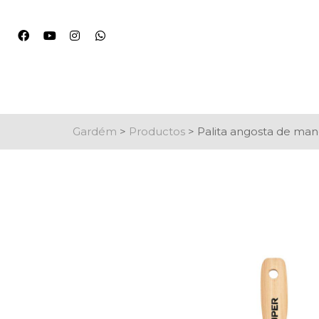
Gardém
>
Productos
>
Palita angosta de ma