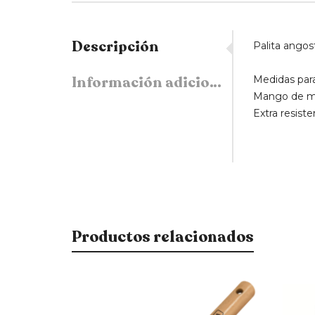
Descripción
Palita angos
Información adicional
Medidas para
Mango de m
Extra resiste
Productos relacionados