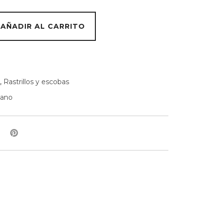
AÑADIR AL CARRITO
,
Rastrillos y escobas
mano