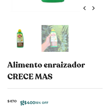
Alimento enraizador
CRECE MAS
$
470
$
400
15% OFF