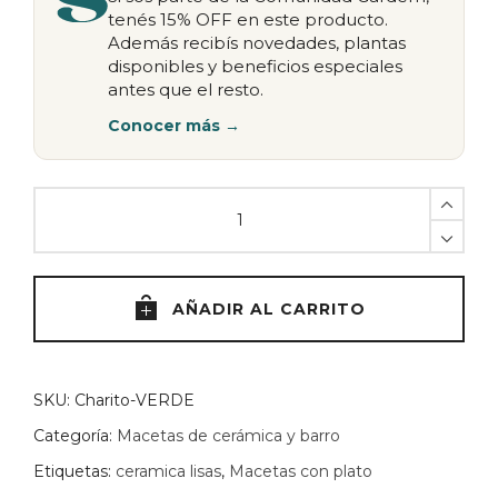
tenés 15% OFF en este producto.
Además recibís novedades, plantas
disponibles y beneficios especiales
antes que el resto.
Conocer más →
Maceta
Charito
-
VERDE
quantity
AÑADIR AL CARRITO
SKU:
Charito-VERDE
Categoría:
Macetas de cerámica y barro
Etiquetas:
ceramica lisas
,
Macetas con plato