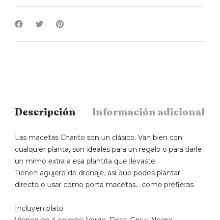
Descripción
Información adicional
Las macetas Charito son un clásico. Van bien con
cualquier planta, son ideales para un regalo o para darle
un mimo extra a esa plantita que llevaste.
Tienen agujero de drenaje, asi que podes plantar
directo o usar como porta macetas… como prefieras.
Incluyen plato.
Vienen en 4 colores: Verde, Rosa, Gris y Negro.