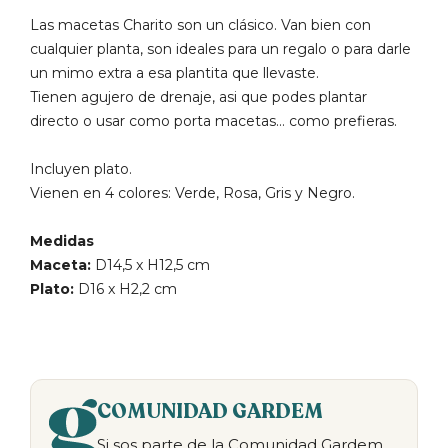
Las macetas Charito son un clásico. Van bien con
cualquier planta, son ideales para un regalo o para darle
un mimo extra a esa plantita que llevaste.
Tienen agujero de drenaje, asi que podes plantar
directo o usar como porta macetas… como prefieras.
Incluyen plato.
Vienen en 4 colores: Verde, Rosa, Gris y Negro.
Medidas
Maceta:
D14,5 x H12,5 cm
Plato:
D16 x H2,2 cm
COMUNIDAD GARDEM
Si sos parte de la Comunidad Gardem,