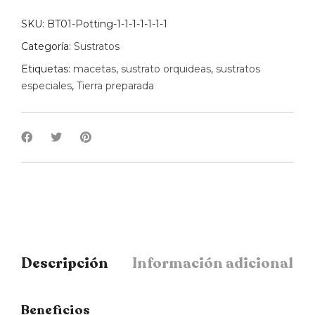
SKU:
BT01-Potting-1-1-1-1-1-1-1
Categoría:
Sustratos
Etiquetas:
macetas
,
sustrato orquideas
,
sustratos
especiales
,
Tierra preparada
Descripción
Información adicional
Beneficios