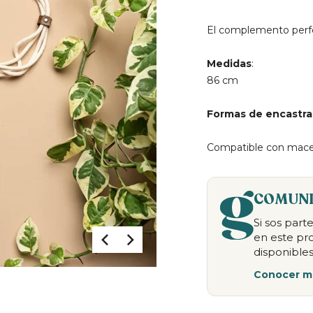
El complemento perfe
Medidas
:
86 cm
Formas de encastra
Compatible con mac
COMUNI
Si sos par
en este pr
disponibles
Conocer m