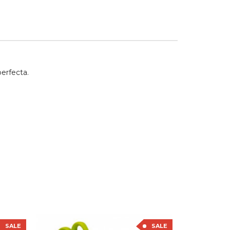
erfecta.
SALE
SALE