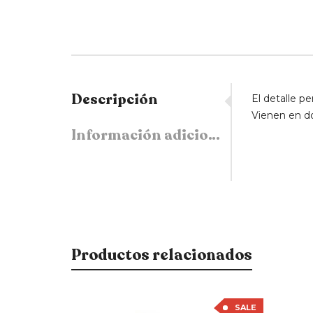
Descripción
El detalle p
Vienen en d
Información adicional
Productos relacionados
SALE