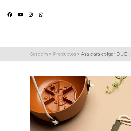
Gardém
>
Productos
>
Asa para colgar DUE 