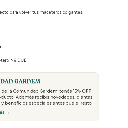
cto para volver tus maceteros colgantes.
r:
etero N6 DUE
DAD GARDEM
te de la Comunidad Gardem, tenés 15% OFF
oducto. Además recibís novedades, plantas
 y beneficios especiales antes que el resto.
ás →