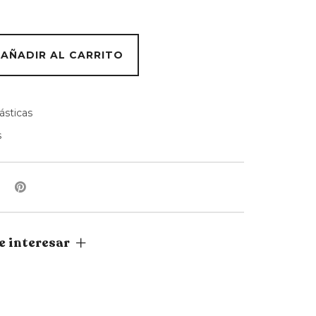
AÑADIR AL CARRITO
ásticas
s
e interesar