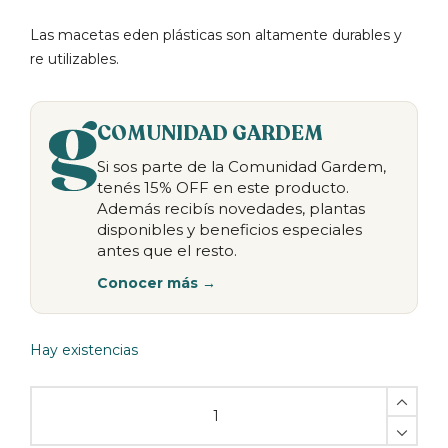
Las macetas eden plásticas son altamente durables y
re utilizables.
COMUNIDAD GARDEM
Si sos parte de la Comunidad Gardem,
tenés 15% OFF en este producto.
Además recibís novedades, plantas
disponibles y beneficios especiales
antes que el resto.
Conocer más →
Hay existencias
Maceta
plástica
verde