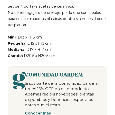
Set de 4 porta-macetas de cerámica.
No tienen agujero de drenaje, por lo que son ideales
para colocar macetas plásticas dentro sin necesidad de
trasplantar.
Mini:
D13 x H13 cm
Pequeña:
D15 x H15 cm
Mediana:
D17 x H17 cm
Grande:
D20,5 x H20,5 cm
COMUNIDAD GARDEM
Si sos parte de la Comunidad Gardem,
tenés 15% OFF en este producto.
Además recibís novedades, plantas
disponibles y beneficios especiales
antes que el resto.
Conocer más →