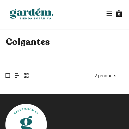
0
Colgantes
2 products