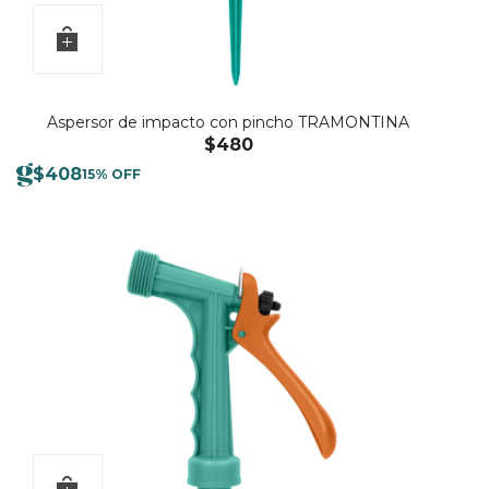
Aspersor de impacto con pincho TRAMONTINA
$
480
$
408
15% OFF