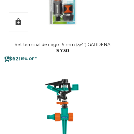
Set terminal de riego 19 mm (3/4″) GARDENA
$
730
$
621
15% OFF