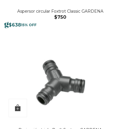
Aspersor circular Foxtrot Classic GARDENA
$
750
$
638
15% OFF