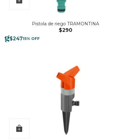
Pistola de riego TRAMONTINA
$
290
$
247
15% OFF