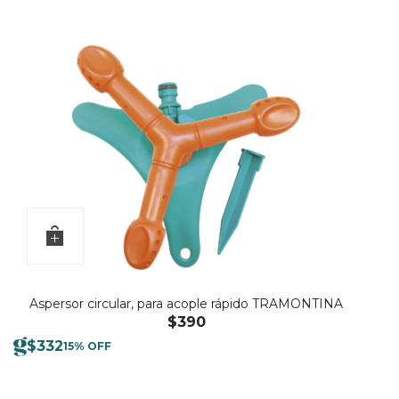
Aspersor circular, para acople rápido TRAMONTINA
$
390
$
332
15% OFF