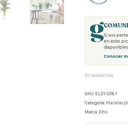
COMUNI
Si sos par
en este pr
disponibles
Conocer m
Sin existencias
SKU:
EL01-036-1
Categoría:
Macetas pl
Marca:
Elho