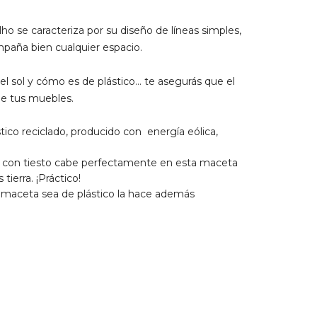
lho se caracteriza por su diseño de líneas simples,
paña bien cualquier espacio.
 el sol y cómo es de plástico… te asegurás que el
je tus muebles.
tico reciclado, producido con energía eólica,
a con tiesto cabe perfectamente en esta maceta
tierra. ¡Práctico!
 maceta sea de plástico la hace además