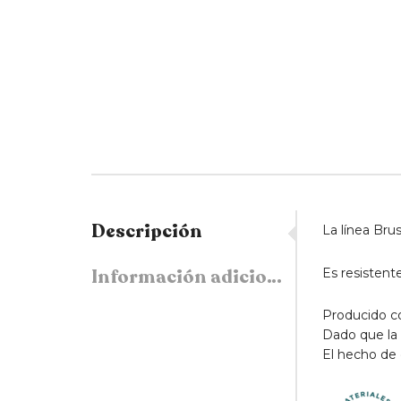
Descripción
La línea Bru
Información adicional
Es resistent
Producido co
Dado que la 
El hecho de 