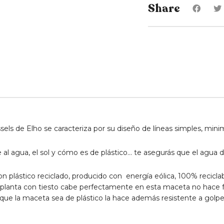
Share
ssels de Elho se caracteriza por su diseño de líneas simples, min
e al agua, el sol y cómo es de plástico… te asegurás que el agua 
n plástico reciclado, producido con energía eólica, 100% recicla
planta con tiesto cabe perfectamente en esta maceta no hace falt
que la maceta sea de plástico la hace además resistente a golp