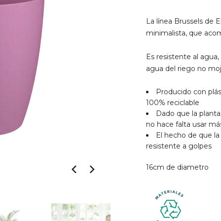
La línea Brussels de E
minimalista, que acom
Es resistente al agua,
agua del riego no mo
Producido con plás
100% reciclable
Dado que la plant
no hace falta usar más 
El hecho de que la
resistente a golpes
16cm de diametro