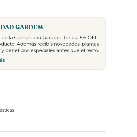
DAD GARDEM
te de la Comunidad Gardem, tenés 15% OFF
oducto. Además recibís novedades, plantas
 y beneficios especiales antes que el resto.
ás →
ásticas