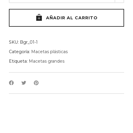
negra
EDÉN
55cm
AÑADIR AL CARRITO
quantity
SKU:
Bgr_01-1
Categoría:
Macetas plásticas
Etiqueta:
Macetas grandes