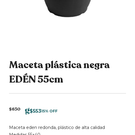
Maceta plástica negra
EDÉN 55cm
$
650
$
553
15% OFF
Maceta eden redonda, plástico de alta calidad
Medidas 55×40