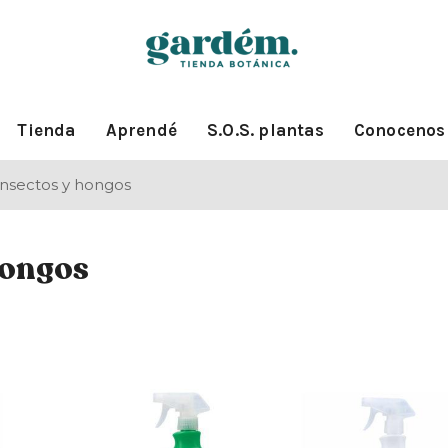
Tienda
Aprendé
S.O.S. plantas
Conocenos
insectos y hongos
hongos