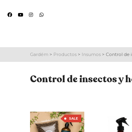
Gardém
>
Productos
>
Insumos
>
Control de 
Control de insectos y 
SALE