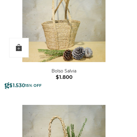
Bolso Salvia
$
1.800
$
1.530
15% OFF