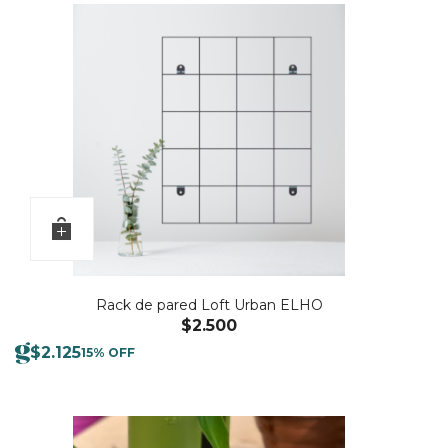
Rack de pared Loft Urban ELHO
$
2.500
$
2.125
15% OFF