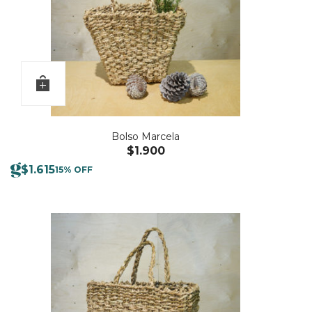
Bolso Marcela
$
1.900
$
1.615
15% OFF