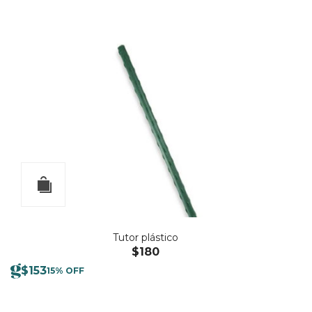
Tutor plástico
$
180
$
153
15% OFF