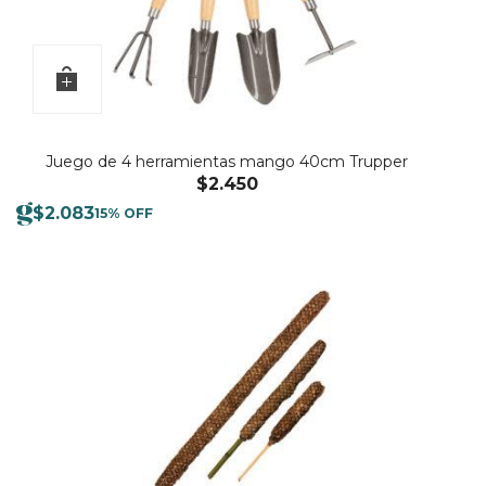
Juego de 4 herramientas mango 40cm Trupper
$
2.450
$
2.083
15% OFF