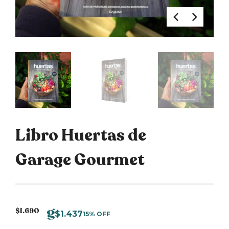
Libro Huertas de
Garage Gourmet
$
1.690
$
1.437
15% OFF