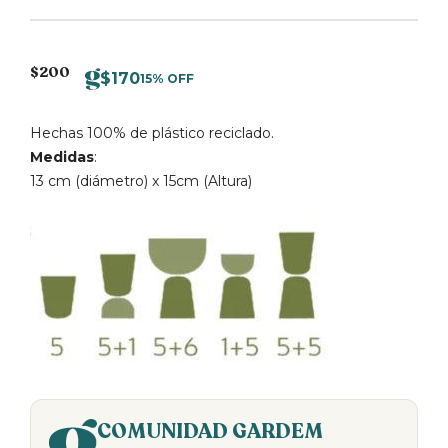
$
200
$
170
15% OFF
Hechas 100% de plástico reciclado.
Medidas
:
13 cm (diámetro) x 15cm (Altura)
COMUNIDAD GARDEM