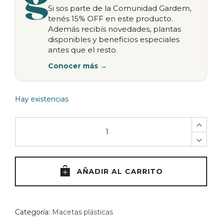
Si sos parte de la Comunidad Gardem,
tenés 15% OFF en este producto.
Además recibís novedades, plantas
disponibles y beneficios especiales
antes que el resto.
Conocer más →
Hay existencias
Macetero
DUE
combinable
N5
-
AÑADIR AL CARRITO
Blanco
quantity
Categoría:
Macetas plásticas