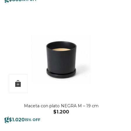
Maceta con plato NEGRA M – 19 cm
$
1.200
$
1.020
15% OFF