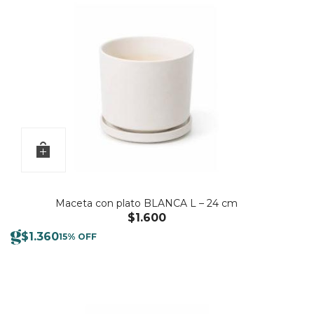
Maceta con plato BLANCA L – 24 cm
$
1.600
$
1.360
15% OFF