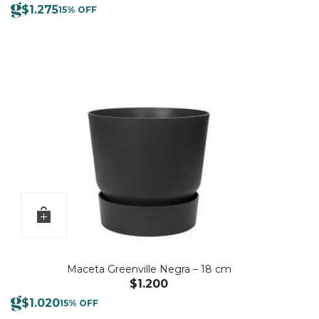
$
1.275
15% OFF
Maceta Greenville Negra – 18 cm
$
1.200
$
1.020
15% OFF