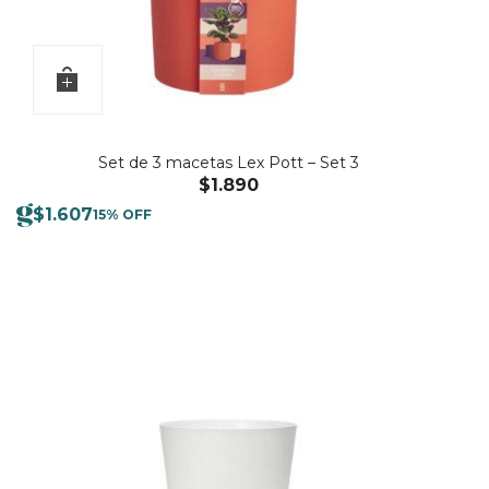
Set de 3 macetas Lex Pott – Set 3
$
1.890
$
1.607
15% OFF