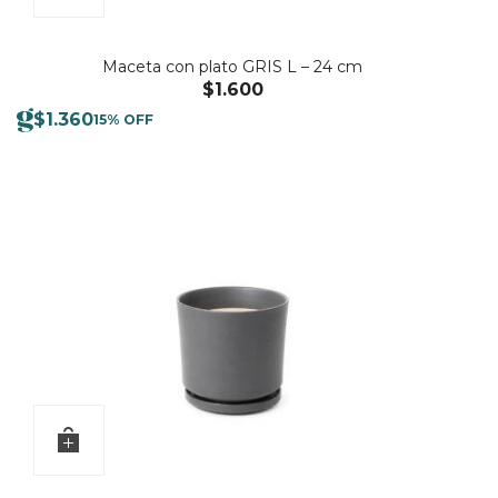
Maceta con plato GRIS L – 24 cm
$
1.600
$
1.360
15% OFF