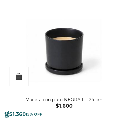
Maceta con plato NEGRA L – 24 cm
$
1.600
$
1.360
15% OFF