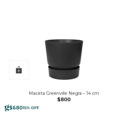
Maceta Greenville Negra – 14 cm
$
800
$
680
15% OFF