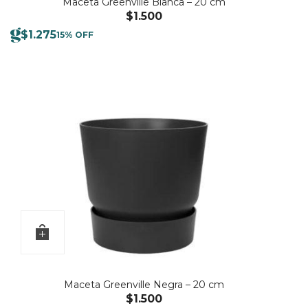
Maceta Greenville Blanca – 20 cm
$
1.500
$
1.275
15% OFF
Maceta Greenville Negra – 20 cm
$
1.500