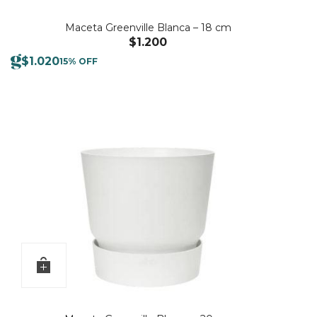
Maceta Greenville Blanca – 18 cm
$
1.200
$
1.020
15% OFF