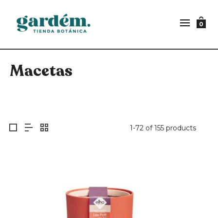
0
Macetas
1-72 of 155 products