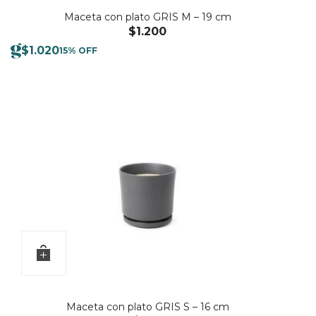
Maceta con plato GRIS M – 19 cm
$
1.200
$
1.020
15% OFF
Maceta con plato GRIS S – 16 cm