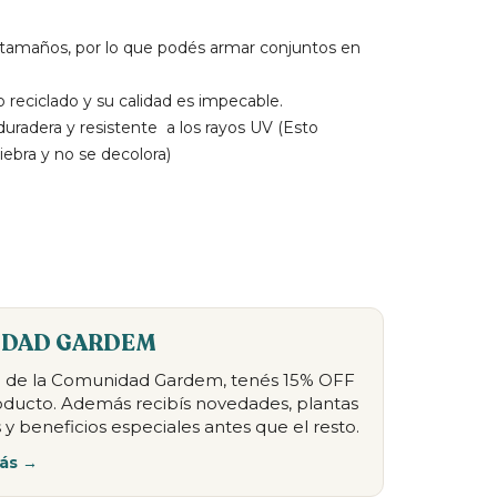
 tamaños, por lo que podés armar conjuntos en
 reciclado y su calidad es impecable.
uradera y resistente a los rayos UV (Esto
iebra y no se decolora)
DAD GARDEM
te de la Comunidad Gardem, tenés 15% OFF
oducto. Además recibís novedades, plantas
 y beneficios especiales antes que el resto.
ás →