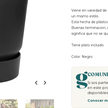
Viene en variedad de
un mismo estilo.
Está hecha de plástico
Buenas terminacion, d
significa que no se qu
Tiene plato incluido.
Color: Negro
COMUNI
Si sos par
en este pr
disponibles
Conocer m