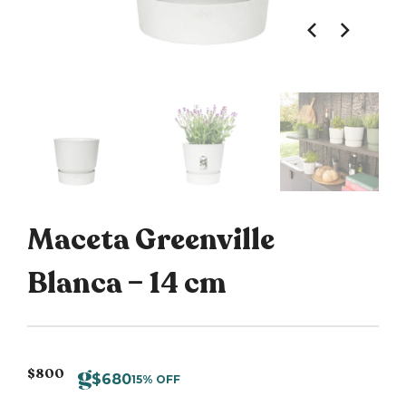
Maceta Greenville
Blanca – 14 cm
$
800
$
680
15% OFF