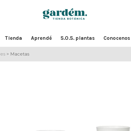
Tienda
Aprendé
S.O.S. plantas
Conocenos
res
>
Macetas