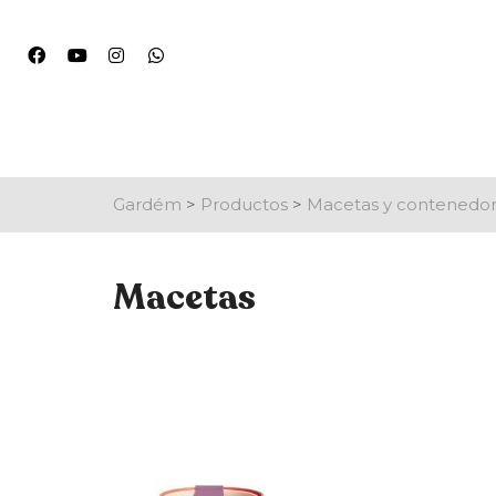
Gardém
>
Productos
>
Macetas y contenedo
Macetas