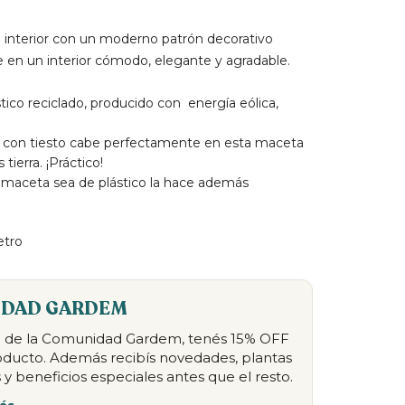
 interior con un moderno patrón decorativo
 en un interior cómodo, elegante y agradable.
tico reciclado, producido con energía eólica,
a con tiesto cabe perfectamente en esta maceta
tierra. ¡Práctico!
 maceta sea de plástico la hace además
etro
DAD GARDEM
te de la Comunidad Gardem, tenés 15% OFF
oducto. Además recibís novedades, plantas
 y beneficios especiales antes que el resto.