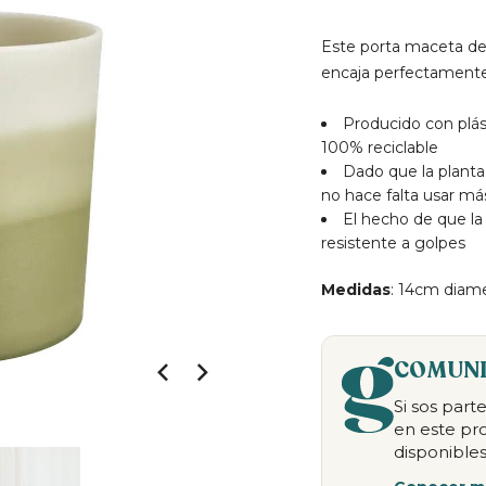
Este porta maceta de
encaja perfectamente
Producido con plás
100% reciclable
Dado que la plant
no hace falta usar más 
El hecho de que la
resistente a golpes
Medidas
: 14cm diam
COMUNI
Si sos par
en este pr
disponibles