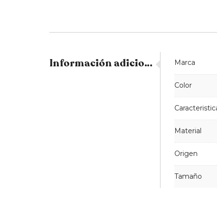
Información adicional
Marca
Color
Caracteristic
Material
Origen
Tamaño