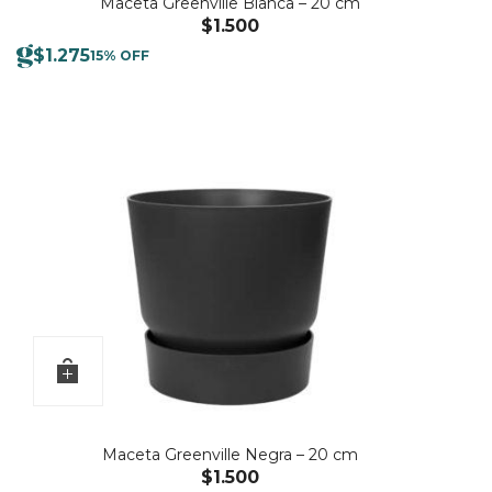
Maceta Greenville Blanca – 20 cm
$
1.500
$
1.275
15% OFF
Maceta Greenville Negra – 20 cm
$
1.500