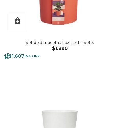
Set de 3 macetas Lex Pott – Set 3
$
1.890
$
1.607
15% OFF