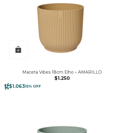
Maceta Vibes 18cm Elho – AMARILLO
$
1.250
$
1.063
15% OFF