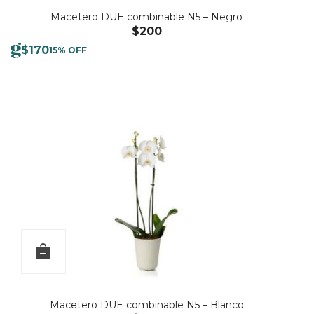
Macetero DUE combinable N5 – Negro
$
200
$
170
15% OFF
Macetero DUE combinable N5 – Blanco