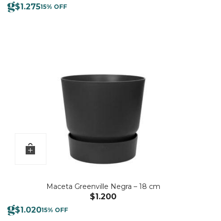
$
1.275
15% OFF
Maceta Greenville Negra – 18 cm
$
1.200
$
1.020
15% OFF