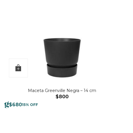
Maceta Greenville Negra – 14 cm
$
800
$
680
15% OFF