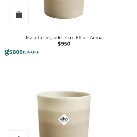
Maceta Degrade 14cm Elho – Arena
$
950
$
808
15% OFF