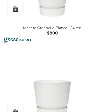
Maceta Greenville Blanca – 14 cm
$
800
$
680
15% OFF