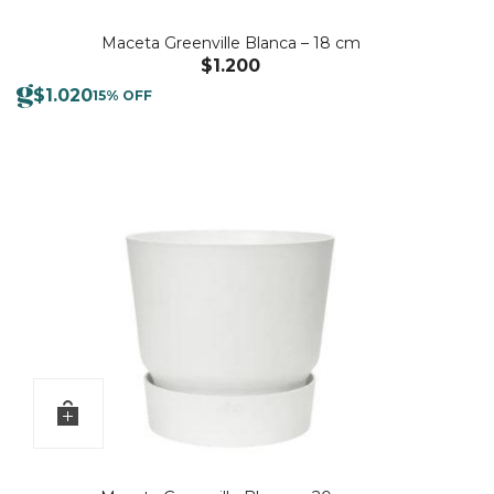
Maceta Greenville Blanca – 18 cm
$
1.200
$
1.020
15% OFF