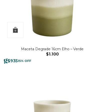
Maceta Degrade 16cm Elho – Verde
$
1.100
$
935
15% OFF