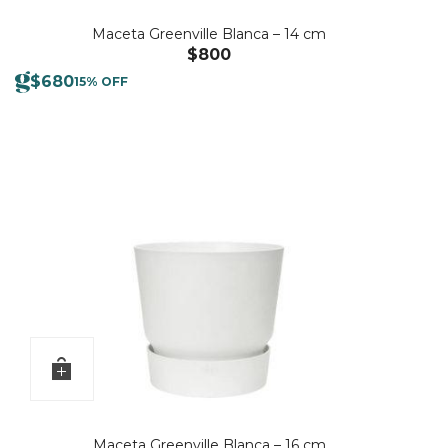
Maceta Greenville Blanca – 14 cm
$
800
$
680
15% OFF
Maceta Greenville Blanca – 16 cm