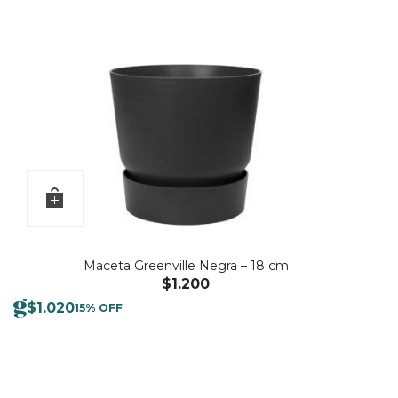
Maceta Greenville Negra – 18 cm
$
1.200
$
1.020
15% OFF