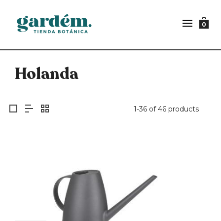
0
Holanda
1-36 of 46 products