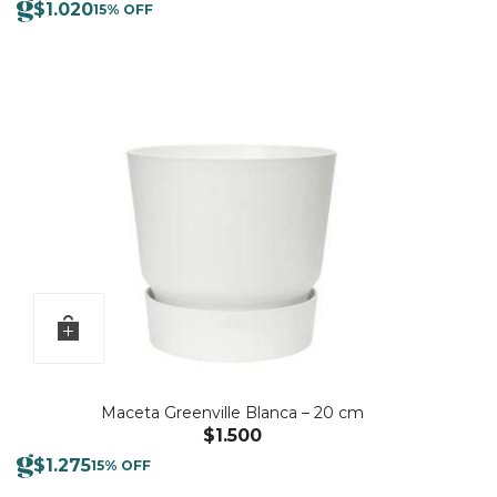
$
1.020
15% OFF
Maceta Greenville Blanca – 20 cm
$
1.500
$
1.275
15% OFF