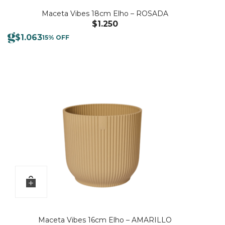
Maceta Vibes 18cm Elho – ROSADA
$
1.250
$
1.063
15% OFF
Maceta Vibes 16cm Elho – AMARILLO