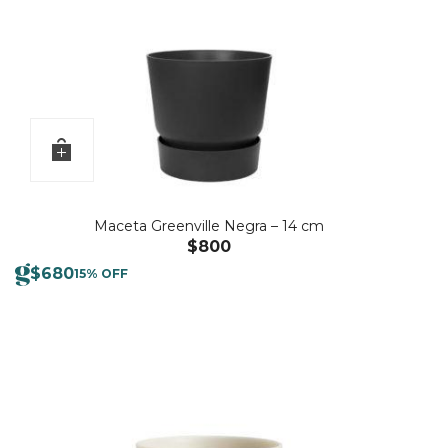
Maceta Greenville Negra – 14 cm
$
800
$
680
15% OFF