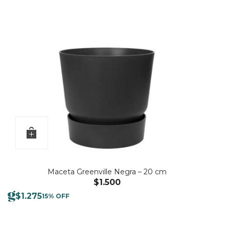
Maceta Greenville Negra – 20 cm
$
1.500
$
1.275
15% OFF