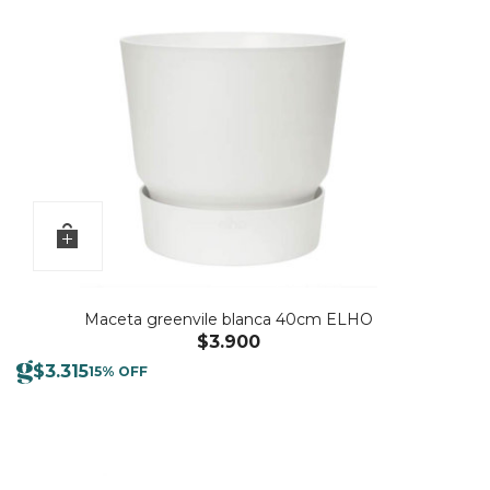
Maceta greenvile blanca 40cm ELHO
$
3.900
$
3.315
15% OFF