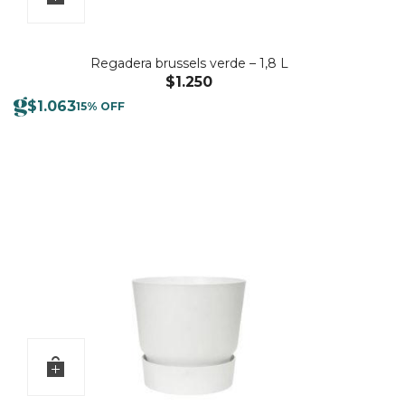
Regadera brussels verde – 1,8 L
$
1.250
$
1.063
15% OFF