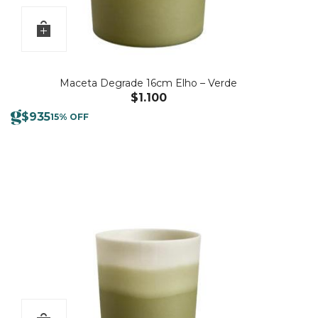
Maceta Degrade 16cm Elho – Verde
$
1.100
$
935
15% OFF