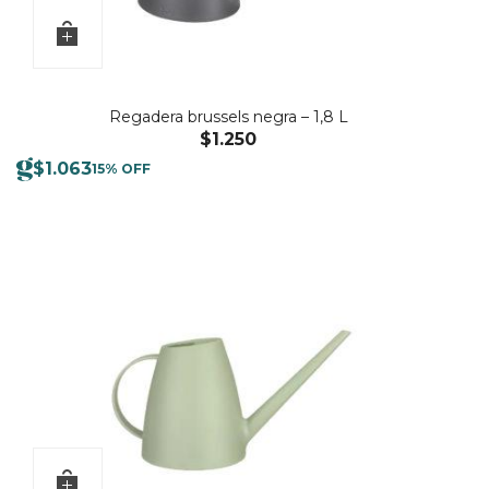
Regadera brussels negra – 1,8 L
$
1.250
$
1.063
15% OFF