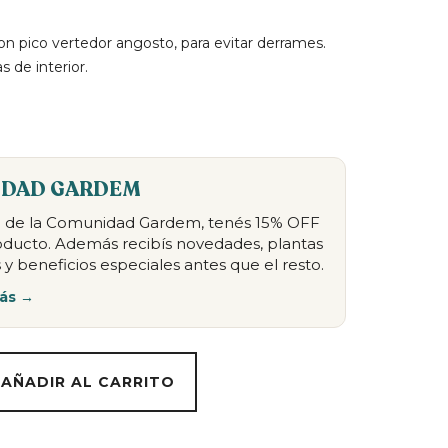
n pico vertedor angosto, para evitar derrames.
s de interior.
DAD GARDEM
te de la Comunidad Gardem, tenés 15% OFF
oducto. Además recibís novedades, plantas
 y beneficios especiales antes que el resto.
ás →
AÑADIR AL CARRITO