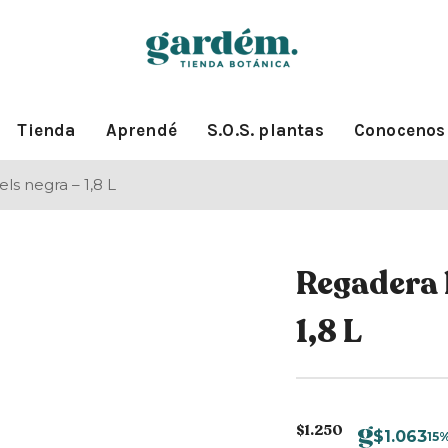
Tienda
Aprendé
S.O.S. plantas
Conocenos
ls negra – 1,8 L
Regadera 
1,8 L
$
1.250
$
1.063
15