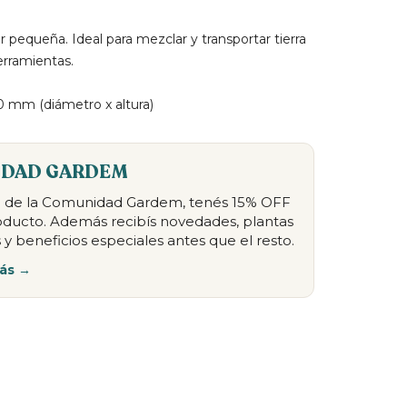
 pequeña. Ideal para mezclar y transportar tierra
erramientas.
 mm (diámetro x altura)
DAD GARDEM
te de la Comunidad Gardem, tenés 15% OFF
oducto. Además recibís novedades, plantas
 y beneficios especiales antes que el resto.
ás →