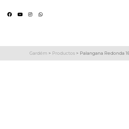
Gardém
>
Productos
>
Palangana Redonda 18