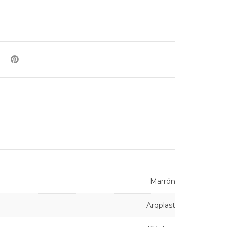
Marrón
Arqplast