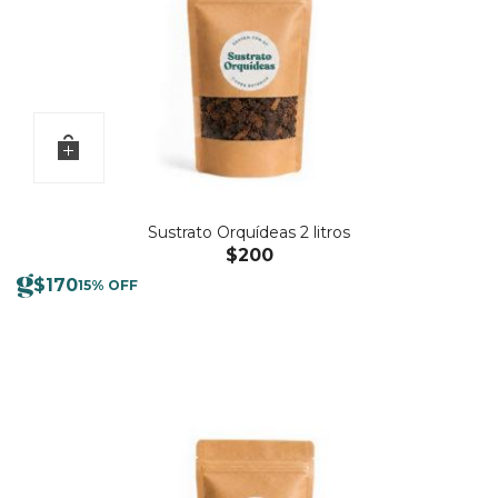
Sustrato Orquídeas 2 litros
$
200
$
170
15% OFF