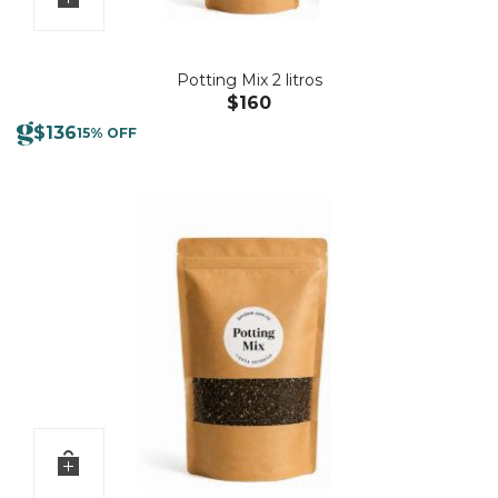
Potting Mix 2 litros
$
160
$
136
15% OFF