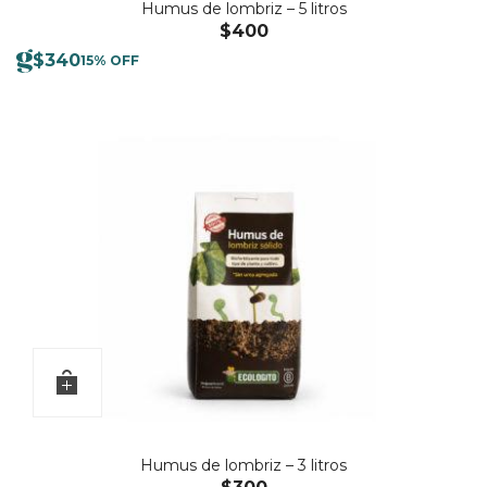
Humus de lombriz – 5 litros
$
400
$
340
15% OFF
Humus de lombriz – 3 litros