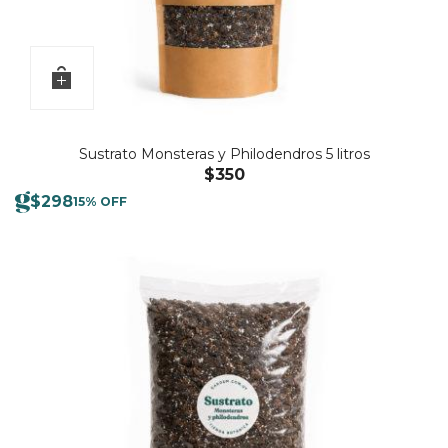
Sustrato Monsteras y Philodendros 5 litros
$
350
$
298
15% OFF