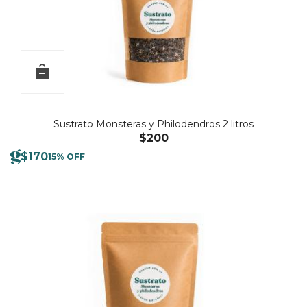
Sustrato Monsteras y Philodendros 2 litros
$
200
$
170
15% OFF