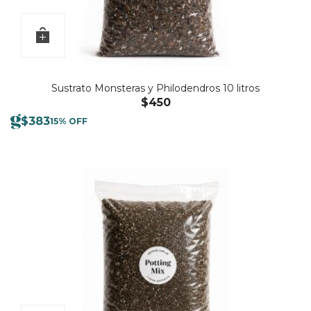
Sustrato Monsteras y Philodendros 10 litros
$
450
$
383
15% OFF