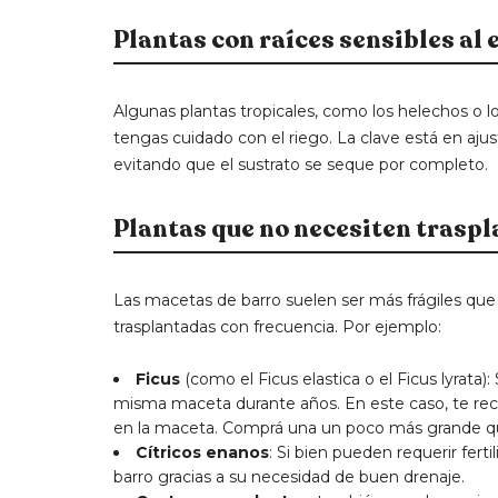
Plantas con raíces sensibles al
Algunas plantas tropicales, como los helechos o 
tengas cuidado con el riego. La clave está en ajus
evitando que el sustrato se seque por completo.
Plantas que no necesiten traspl
Las macetas de barro suelen ser más frágiles que l
trasplantadas con frecuencia. Por ejemplo:
Ficus
(como el Ficus elastica o el Ficus lyrat
misma maceta durante años. En este caso, te re
en la maceta. Comprá una un poco más grande que
Cítricos enanos
: Si bien pueden requerir fert
barro gracias a su necesidad de buen drenaje.