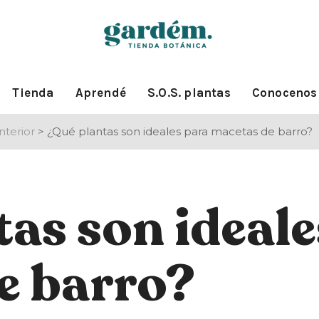
Tienda
Aprendé
S.O.S. plantas
Conocenos
nterior
>
¿Qué plantas son ideales para macetas de barro?
as son ideale
e barro?