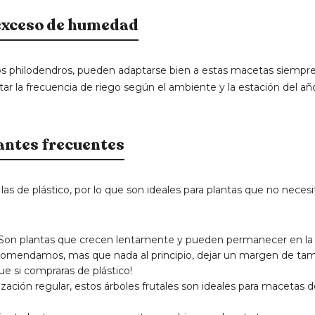
 exceso de humedad
los philodendros, pueden adaptarse bien a estas macetas siempr
tar la frecuencia de riego según el ambiente y la estación del añ
antes frecuentes
as de plástico, por lo que son ideales para plantas que no necesi
a): Son plantas que crecen lentamente y pueden permanecer en la
comendamos, mas que nada al principio, dejar un margen de ta
 si compraras de plástico!
ilización regular, estos árboles frutales son ideales para macetas 