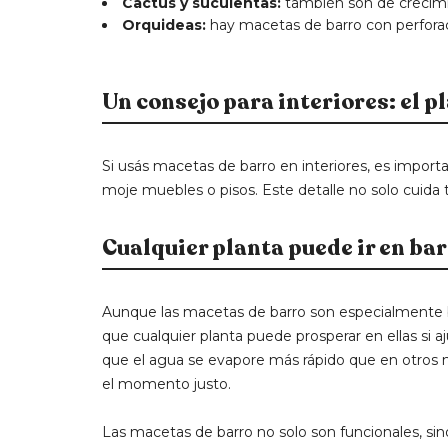
Cactus y suculentas:
también son de crecimie
Orquideas:
hay macetas de barro con perforaci
Un consejo para interiores: el p
Si usás macetas de barro en interiores, es importa
moje muebles o pisos. Este detalle no solo cuida t
Cualquier planta puede ir en barr
Aunque las macetas de barro son especialmente be
que cualquier planta puede prosperar en ellas si a
que el agua se evapore más rápido que en otros ma
el momento justo.
Las macetas de barro no solo son funcionales, sin