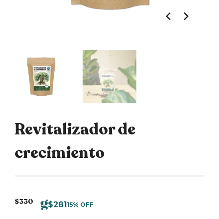
Revitalizador de
crecimiento
$
330
$
281
15% OFF