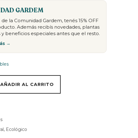
DAD GARDEM
te de la Comunidad Gardem, tenés 15% OFF
oducto. Además recibís novedades, plantas
 y beneficios especiales antes que el resto.
ás →
bles
AÑADIR AL CARRITO
es
al
,
Ecológico