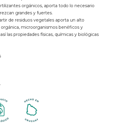
tilizantes orgánicos, aporta todo lo necesario
crezcan grandes y fuertes.
artir de residuos vegetales aporta un alto
 orgánica, microorganismos benéficos y
sí las propiedades físicas, químicas y biológicas
s
e