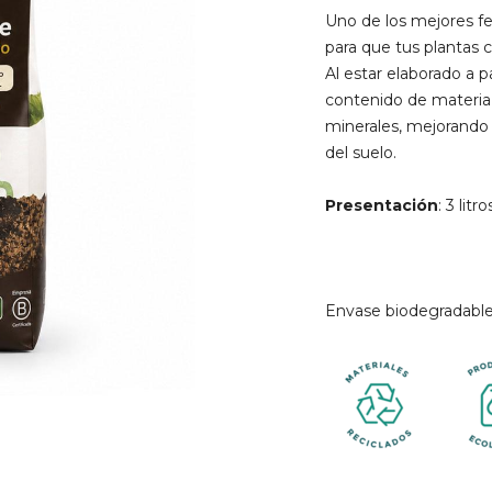
Uno de los mejores fer
para que tus plantas 
Al estar elaborado a p
contenido de materia
minerales, mejorando a
del suelo.
Presentación
: 3 litro
Envase biodegradabl