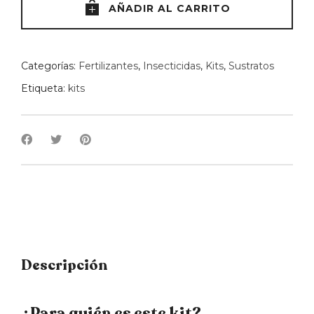
AÑADIR AL CARRITO
Categorías:
Fertilizantes
,
Insecticidas
,
Kits
,
Sustratos
Etiqueta:
kits
Descripción
¿Para quién es este kit?