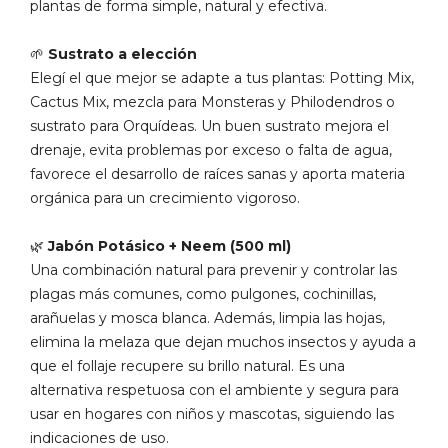
plantas de forma simple, natural y efectiva.
🌱
Sustrato a elección
Elegí el que mejor se adapte a tus plantas: Potting Mix,
Cactus Mix, mezcla para Monsteras y Philodendros o
sustrato para Orquídeas. Un buen sustrato mejora el
drenaje, evita problemas por exceso o falta de agua,
favorece el desarrollo de raíces sanas y aporta materia
orgánica para un crecimiento vigoroso.
🌿
Jabón Potásico + Neem (500 ml)
Una combinación natural para prevenir y controlar las
plagas más comunes, como pulgones, cochinillas,
arañuelas y mosca blanca. Además, limpia las hojas,
elimina la melaza que dejan muchos insectos y ayuda a
que el follaje recupere su brillo natural. Es una
alternativa respetuosa con el ambiente y segura para
usar en hogares con niños y mascotas, siguiendo las
indicaciones de uso.