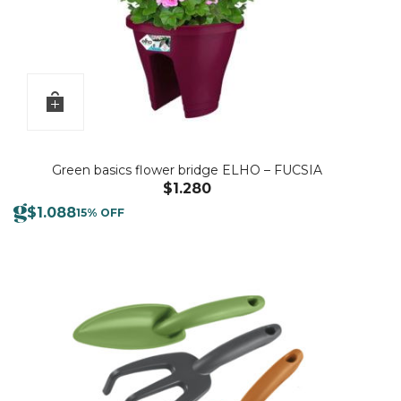
Green basics flower bridge ELHO – FUCSIA
$
1.280
$
1.088
15% OFF