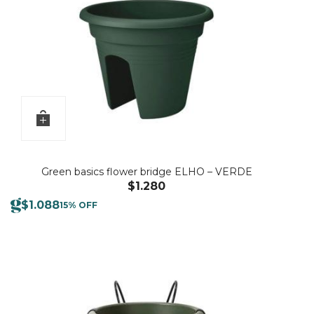
Green basics flower bridge ELHO – VERDE
$
1.280
$
1.088
15% OFF