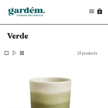
0
Verde
23 products