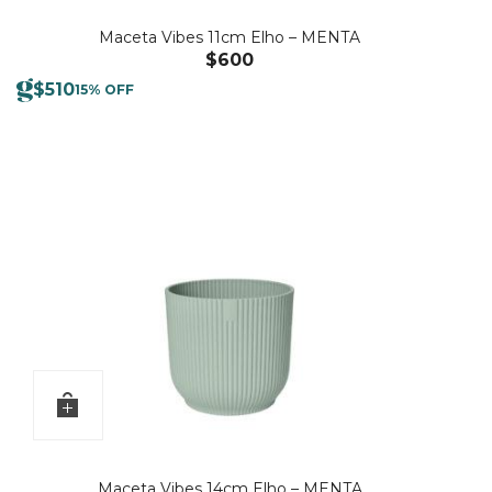
Maceta Vibes 11cm Elho – MENTA
$
600
$
510
15% OFF
Maceta Vibes 14cm Elho – MENTA