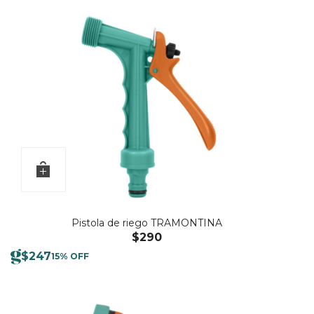
Pistola de riego TRAMONTINA
$
290
$
247
15% OFF