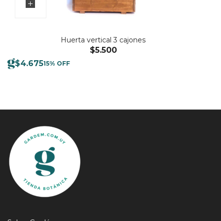
Huerta vertical 3 cajones
$
5.500
$
4.675
15% OFF