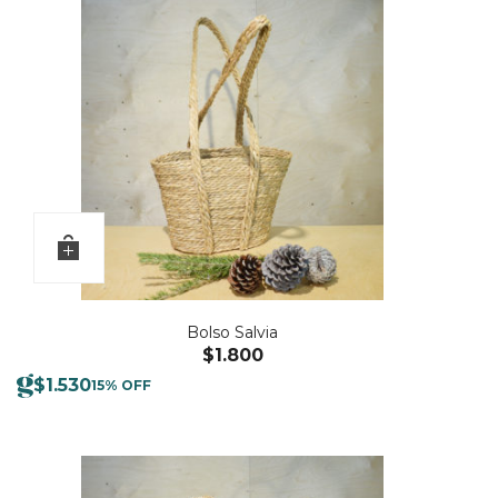
Bolso Salvia
$
1.800
$
1.530
15% OFF