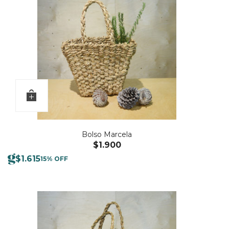
Bolso Marcela
$
1.900
$
1.615
15% OFF