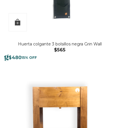
Huerta colgante 3 bolsillos negra Grin Wall
$
565
$
480
15% OFF