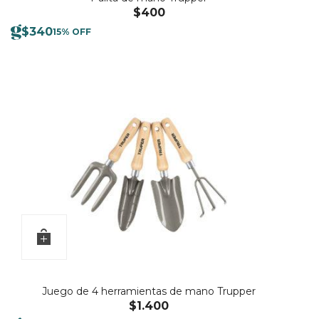
$
400
$
340
15% OFF
Juego de 4 herramientas de mano Trupper
$
1.400