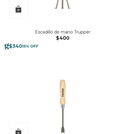
Escadillo de mano Trupper
$
400
$
340
15% OFF