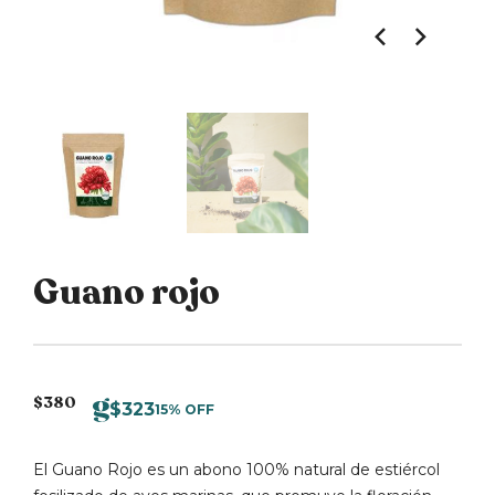
Guano rojo
$
380
$
323
15% OFF
El Guano Rojo es un abono 100% natural de estiércol