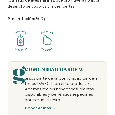
fosilizado de aves marinas, que promuve la floración,
desarrollo de cogollos y raices fuertes.
Presentación:
500 gr
COMUNIDAD GARDEM
Si sos parte de la Comunidad Gardem,
tenés 15% OFF en este producto.
Además recibís novedades, plantas
disponibles y beneficios especiales
antes que el resto.
Conocer más →