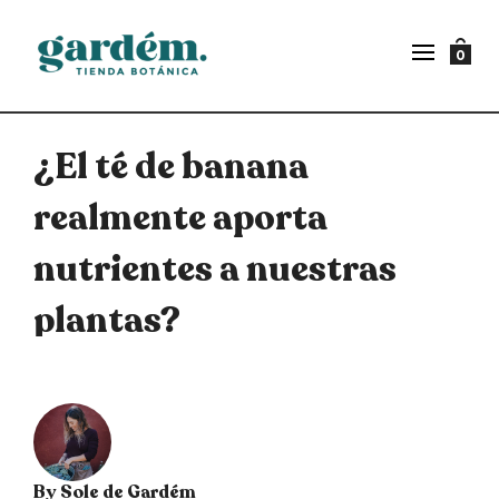
0
¿El té de banana
realmente aporta
nutrientes a nuestras
plantas?
By
Sole de Gardém