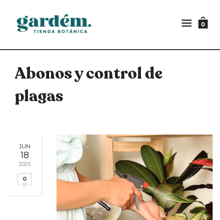
0
Abonos y control de
plagas
JUN
18
2025
0