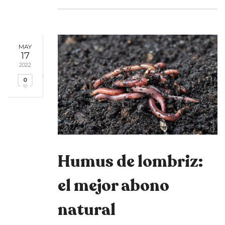
MAY
17
2022
0
Humus de lombriz:
el mejor abono
natural