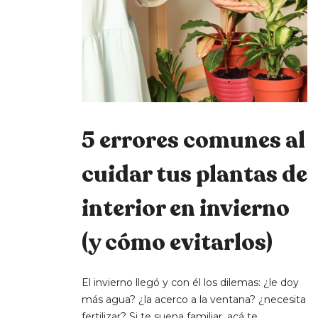
5 errores comunes al
cuidar tus plantas de
interior en invierno
(y cómo evitarlos)
El invierno llegó y con él los dilemas: ¿le doy
más agua? ¿la acerco a la ventana? ¿necesita
fertilizar? Si te suena familiar, acá te