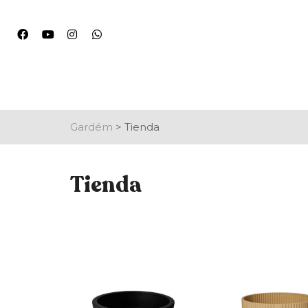
Gardém
>
Tienda
Tienda