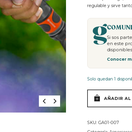
regulable y sirve tant
COMUNI
Si sos par
en este pr
disponibles
Conocer m
Solo quedan 1 disponi
AÑADIR AL
SKU:
GA01-007