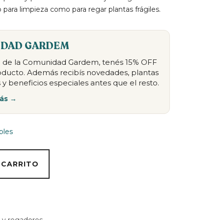
o para limpieza como para regar plantas frágiles.
DAD GARDEM
te de la Comunidad Gardem, tenés 15% OFF
oducto. Además recibís novedades, plantas
 y beneficios especiales antes que el resto.
ás →
bles
 CARRITO