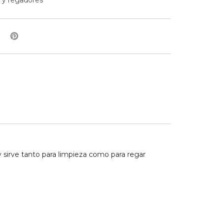
 y regadores
 y sirve tanto para limpieza como para regar