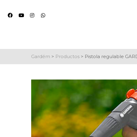
Gardém
>
Productos
>
Pistola regulable GA