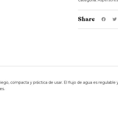
Categoría:
Aspersores
Share
 riego, compacta y práctica de usar. El flujo de agua es regulable
es.