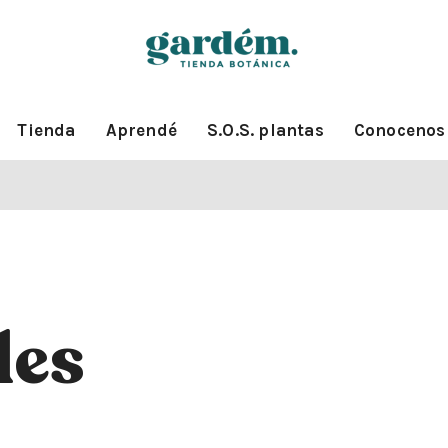
Tienda
Aprendé
S.O.S. plantas
Conocenos
les